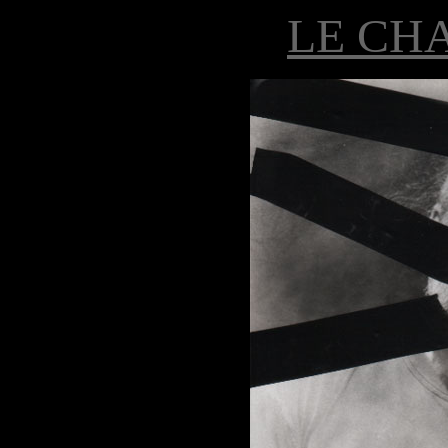
LE CH