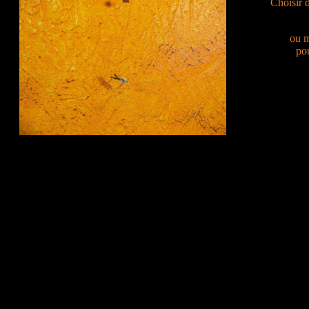
Choisir 
ou m
pou