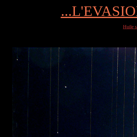
...L'EVASI
Huile s