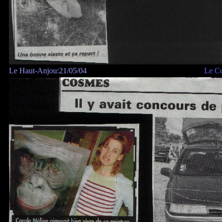
Le Haut-Anjou:21/05/04
Le Co