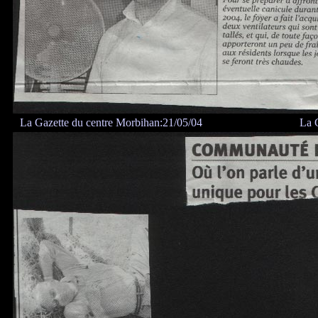
L
La Gazette du centre Morbihan:21/05/04
L
La 