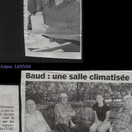
Anjou: 14/05/04