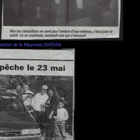
urrier de la Mayenne:20/05/04