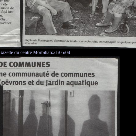
Gazette du centre Morbihan:21/05/04